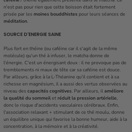
caféine
/ théine également présente dans le matcha. Ce
n'est pas pour rien que cette boisson était fortement
prisée par les
moines bouddhistes
pour leurs séances de
méditation
.
SOURCE D'ENERGIE SAINE
Plus fort en théine (ou caféine car il s'agit de la même
molécule) qu'un thé à infuser, le matcha donne de
l'énergie. C'est un énergisant doux : il ne provoque pas de
tremblements ni maux de tête car sa caféine est douce.
Par ailleurs, grâce à la L-Théanine qu'il contient et à sa
richesse en magnésium, il a aussi des vertus observées au
niveau des
capacités cognitives
. Par ailleurs, il
améliore
la qualité du sommeil
et
réduit la pression artérielle
,
donc le risque d'accidents vasculaires cérébraux. Enfin,
l'association relaxant + stimulant de ce thé moulu, donne
un équilibre unique qui favorise la bonne humeur, aide à la
concentration, à la mémoire et à la créativité.