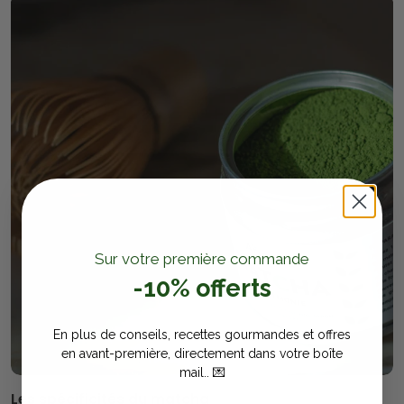
​Sur votre première commande
-10% offerts
En plus de conseils, recettes gourmandes et offres
en avant-première, directement dans votre boîte
mail.
.
💌
Les spécificités du matcha