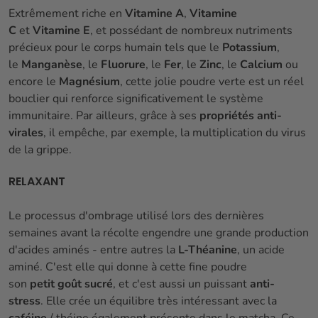
Extrêmement riche en
Vitamine A
,
Vitamine
C
et
Vitamine E
, et possédant de nombreux nutriments
précieux pour le corps humain tels que le
Potassium
,
le
Manganèse
, le
Fluorure
, le
Fer
, le
Zinc
, le
Calcium
ou
encore le
Magnésium
, cette jolie poudre verte est un réel
bouclier qui renforce significativement le système
immunitaire. Par ailleurs, grâce à ses
propriétés anti-
virales
, il empêche, par exemple, la multiplication du virus
de la grippe.
RELAXANT
Le processus d'ombrage utilisé lors des dernières
semaines avant la récolte engendre une grande production
d'acides aminés - entre autres la
L-Théanine
, un acide
aminé. C'est elle qui donne à cette fine poudre
son
petit goût sucré
, et c'est aussi un puissant
anti-
stress
. Elle crée un équilibre très intéressant avec la