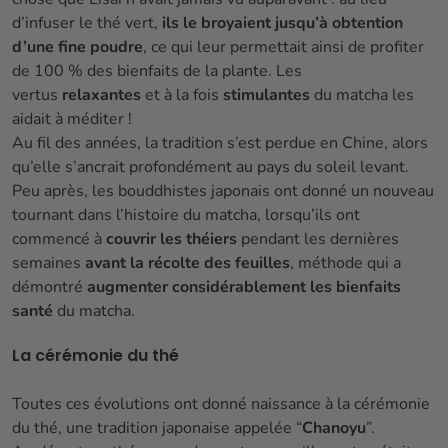
d’infuser le thé vert,
ils le broyaient jusqu’à obtention
d’une fine poudre
, ce qui leur permettait ainsi de profiter
de 100 % des bienfaits de la plante. Les
vertus
relaxantes
et à la fois
stimulantes
du matcha les
aidait à méditer !
Au fil des années, la tradition s’est perdue en Chine, alors
qu’elle s’ancrait profondément au pays du soleil levant.
Peu après, les bouddhistes japonais ont donné un nouveau
tournant dans l’histoire du matcha, lorsqu’ils ont
commencé à
couvrir les théiers
pendant les dernières
semaines
avant la récolte des feuilles
, méthode qui a
démontré
augmenter considérablement les bienfaits
santé
du matcha.
La cérémonie du thé
Toutes ces évolutions ont donné naissance à la cérémonie
du thé, une tradition japonaise appelée “
Chanoyu
”.