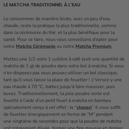
LE MATCHA TRADITIONNEL À L'EAU
Le consommer de manière brute, avec un peu d'eau
chaude, reste la pratique la plus traditionnelle, comme
dans la cérémonie du thé, et la plus bénéfique pour la
santé. Pour ce faire, nous vous conseillons d’opter pour
notre
Matcha Cérémonie
ou notre
Matcha Premium
.
Mettez une 1/2 voire 1 cuillère à café (soit une quantité de
matcha de 1 g) de poudre dans votre bol à matcha. Si vous
n’en disposez pas vous pouvez utiliser un bol classique,
tant qu’il vous laisse la place de fouetter ! :) Versez-y une
eau chaude à 70 °C, battez jusqu’à faire mousser, puis
buvez. Traditionnellement, la jolie poudre verte est
fouetté à l’aide d’un petit fouet à matcha en bambou
spécialement conçu à cet effet : le “
chasen
”. Il vous suffit
de fouetter énergiquement en forme de “M” pendant
une vingtaine de secondes pour que la poudre de matcha
soit totalement diluée, former une fine mousse et donner