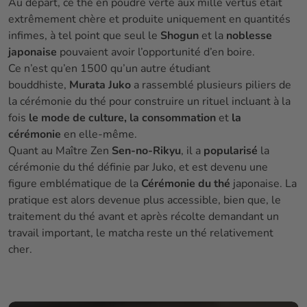
Au départ, ce thé en poudre verte aux mille vertus était
extrêmement chère et produite uniquement en quantités
infimes, à tel point que seul le
Shogun
et la
noblesse
japonaise
pouvaient avoir l’opportunité d’en boire.
Ce n’est qu’en 1500 qu’un autre étudiant
bouddhiste,
Murata Juko
a rassemblé plusieurs piliers de
la cérémonie du thé pour construire un rituel incluant à la
fois
le mode de culture, la consommation
et
la
cérémonie
en elle-même.
Quant au Maître Zen
Sen-no-Rikyu
, il a
popularisé
la
cérémonie du thé définie par Juko, et est devenu une
figure emblématique de la
Cérémonie du thé
japonaise. La
pratique est alors devenue plus accessible, bien que, le
traitement du thé avant et après récolte demandant un
travail important, le matcha reste un thé relativement
cher.