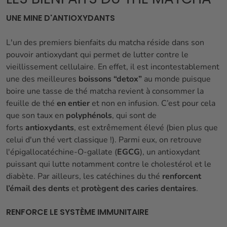
UNE MINE D'ANTIOXYDANTS
L'un des premiers bienfaits du matcha réside dans son
pouvoir antioxydant qui permet de lutter contre le
vieillissement cellulaire. En effet, il est incontestablement
une des meilleures
boissons “detox”
au monde puisque
boire une tasse de thé matcha revient à consommer la
feuille de thé
en entier
et non en infusion. C’est pour cela
que son taux en
polyphénols
, qui sont de
forts
antioxydants
, est extrêmement élevé (bien plus que
celui d'un thé vert classique !). Parmi eux, on retrouve
l'épigallocatéchine-O-gallate (
EGCG
), un antioxydant
puissant qui lutte notamment contre le cholestérol et le
diabète. Par ailleurs, les catéchines du thé
renforcent
l’émail des dents
et
protègent des caries dentaires
.
RENFORCE LE SYSTÈME IMMUNITAIRE