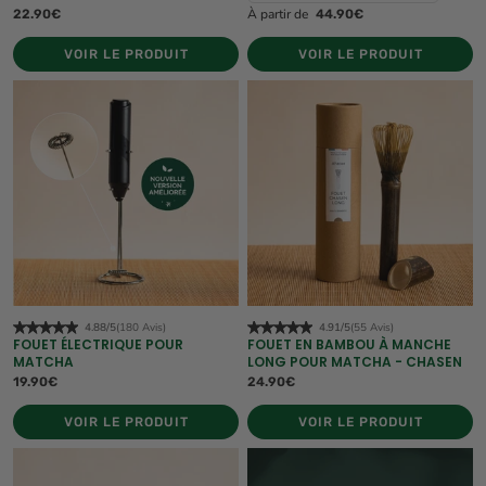
À partir de
22.90€
44.90€
VOIR LE PRODUIT
VOIR LE PRODUIT
4.88/5
(180 Avis)
4.91/5
(55 Avis)
FOUET ÉLECTRIQUE POUR
FOUET EN BAMBOU À MANCHE
MATCHA
LONG POUR MATCHA - CHASEN
19.90€
24.90€
VOIR LE PRODUIT
VOIR LE PRODUIT