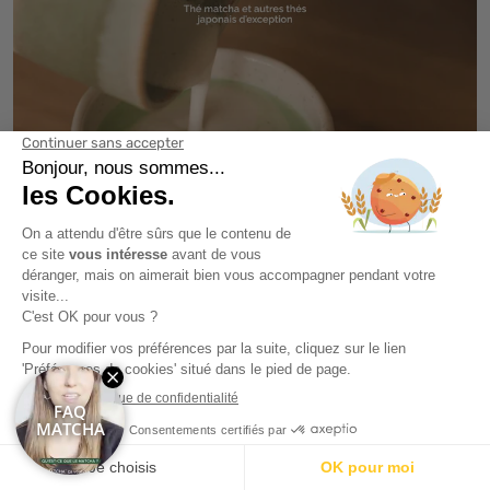
LE MATCHA LATTE
La préparation est simple ! Mélangez une cuillère à café de
poudre de thé matcha (1 à 2 g environ) au
lait
de votre