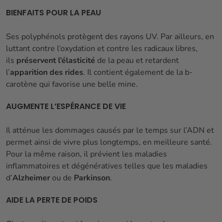
BIENFAITS POUR LA PEAU
Ses polyphénols protègent des rayons UV. Par ailleurs, en
luttant contre l’oxydation et contre les radicaux libres,
ils
préservent l’élasticité
de la peau et retardent
l’
apparition des rides
. Il contient également de la b-
carotène qui favorise une belle mine.
AUGMENTE L’ESPÉRANCE DE VIE
Il atténue les dommages causés par le temps sur l’ADN et
permet ainsi de vivre plus longtemps, en meilleure santé.
Pour la même raison, il prévient les maladies
inflammatoires et dégénératives telles que les maladies
d’
Alzheimer
ou de
Parkinson
.
AIDE LA PERTE DE POIDS