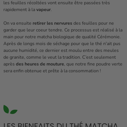
les feuilles récoltées vont ensuite être passées très
rapidement à la
vapeur
.
On va ensuite
retirer les nervures
des feuilles pour ne
garder que leur coeur tendre. Ce processus est réalisé à la
main pour notre matcha biologique de qualité Cérémonie.
Après de longs mois de séchage pour que le thé n'ait pus
aucune humidité, ce dernier est moulu entre des meules
de granite, comme le veut la tradition. C’est seulement
après
des heures de mouture
, que notre fine poudre verte
sera enfin obtenue et prête à la consommation !
LES BIENFAITS DU THÉ MATCHA