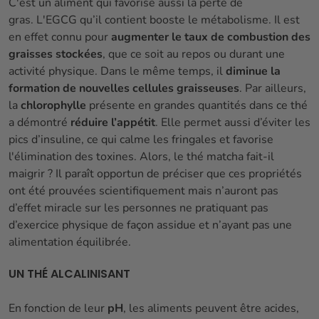
C'est un aliment qui favorise aussi la perte de
gras. L'EGCG qu’il contient booste le métabolisme. Il est
en effet connu pour
augmenter le taux de combustion des
graisses stockées
, que ce soit au repos ou durant une
activité physique. Dans le même temps, il
diminue la
formation de nouvelles cellules graisseuses
. Par ailleurs,
la
chlorophylle
présente en grandes quantités dans ce thé
a démontré
réduire l’appétit
. Elle permet aussi d’éviter les
pics d’insuline, ce qui calme les fringales et favorise
l'élimination des toxines. Alors, le thé matcha fait-il
maigrir ? Il paraît opportun de préciser que ces propriétés
ont été prouvées scientifiquement mais n’auront pas
d’effet miracle sur les personnes ne pratiquant pas
d’exercice physique de façon assidue et n’ayant pas une
alimentation équilibrée.
UN THÉ ALCALINISANT
En fonction de leur
pH
, les aliments peuvent être acides,