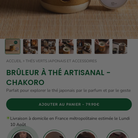
ACCUEIL
THÉS VERTS JAPONAIS ET ACCESSOIRES
BRÛLEUR À THÉ ARTISANAL -
CHAKORO
Parfait pour explorer le thé japonais par le parfum et par le geste
AJOUTER AU PANIER -
79.90€
Livraison à domicile en France métropolitaine estimée le Lundi
10 Août