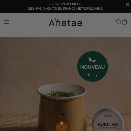
LIVRAISON
OFFERTE
:
DÈS 49€ D'ACHATS EN FRANCE MÉTROPOLITAINE.