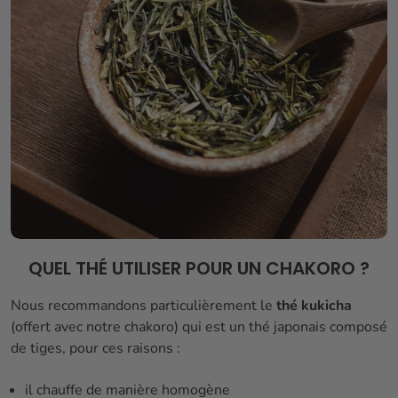
QUEL THÉ UTILISER POUR UN CHAKORO ?
Nous recommandons particulièrement le
thé kukicha
(offert avec notre chakoro) qui est un thé japonais composé
de tiges, pour ces raisons :
il chauffe de manière homogène