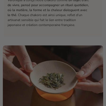
Véronique a conçu notre chakoro comme
un objet d’art
Utilisez-le sur une surface stable.
Tenir hors de
de vivre, pensé pour accompagner un rituel quotidien,
portée des enfants.
où la matière, la forme et la chaleur dialoguent avec
le thé.
Chaque chakoro est ainsi unique, reflet d’un
artisanat sensible qui fait le lien entre tradition
japonaise et création contemporaine française.